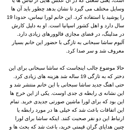
است، یعنی شغلی که در آن عکس هایی از لباس ها یا
وسایل مختلف می گیرد تا نشان بدهد چطور باید آن ها
را پوشید یا استفاده کرد. این خانم لورا نیماس، حدودا 19
سال دارد و اهل کشور اسپانیا است. او به دلیل کارش
در مدلینگ، در فضای مجازی فالوورهای زیادی دارد.
آلبوم ساشا سبحانی به تازگی با حضور این خانم بسیار
معروف شد و سر صدا کرد.
حالا موضوع جالب اینجاست که ساشا سبحانی برای این
دختر که به تازگی 19 ساله شد هزینه های زیادی کرد.
حتی اهنگ جدید ساشا سبحانی با این خانم منتشر شد و
این نشانه ی رابطه ی جدی اوست. یکی از این خرج ها
این بود که برای لورا ماشین صورتی جدیدی خرید. تمام
این اتفاقات باعث شد که خیلی ها در مورد رابطه یا
ارتباط این دو نفر صحبت کنند. اینکه ساشا برای لورا
چنین هدایای گران قیمتی خرید، باعث شد که بحث ها و