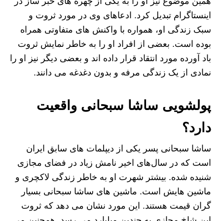
همین موضوع نیز او را به یکی از چهره های خبر ساز در
اینستاگرام تبدیل کرد. ادعاهای وی در مورد ثروت و
سبک زندگی او، همواره با واکنش های متفاوتی همراه
بوده است. بعضی از افراد او را به خاطر نمایش ثروت
باد آورده مورد انتقاد قرار داده اند و بعضی دیگر نیز او را
نمادی از یک زندگی مرفه و بدون دغدغه می دانند.
پولشویی ساشا سبحانی واقعیت
دارد؟
ساشا سبحانی پسر یکی از دیپلمات‌ های سابق ایران
است که در سال‌های اخیر نامش زیاد در فضای مجازی
شنیده شده. بیشتر شهرت او به خاطر زندگی لاکچری و
ماشین هایش است. ماشین های ساشا سبحانی بسیار
گران قیمت هستند. این مورد نشان می دهد که ثروت
این شاخ مجازی به چندین میلیارد می رسد. همچنین می