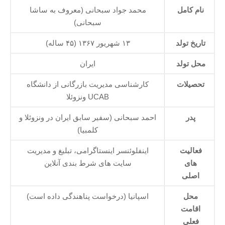
نام کامل
محمد جواد سبحانی (معروف به ساشا
سبحانی)
تاریخ تولد
۱۳ شهریور ۱۳۶۷ (۴۵ ساله)
محل تولد
ایران
تحصیلات
کارشناسی مدیریت بازرگانی از دانشگاه
UCAB ونزوئلا
پدر
احمد سبحانی (سفیر سابق ایران در ونزوئلا و
کلمبیا)
فعالیت‌
اینفلوئنسر اینستاگرامی، تبلیغ و مدیریت
های
سایت‌ های شرط‌ بندی آنلاین
اصلی
محل
اسپانیا (درخواست پناهندگی داده است)
اقامت
فعلی